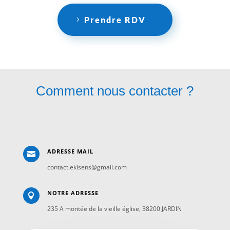
Prendre RDV
Comment nous contacter ?
ADRESSE MAIL

contact.ekisens@gmail.com
NOTRE ADRESSE

235 A montée de la vieille église, 38200 JARDIN