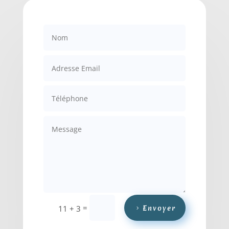
=
Envoyer
11 + 3