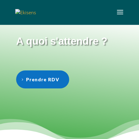
A quoi s'attendre ?
Prendre RDV