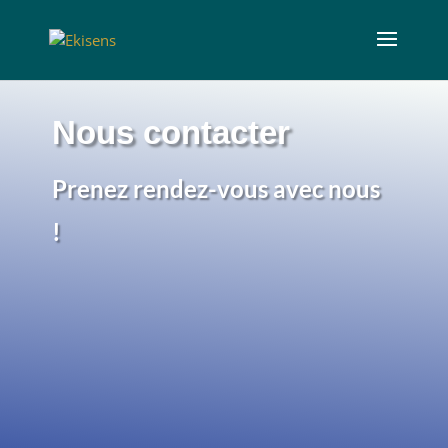
Nous contacter
Prenez rendez-vous avec nous
!