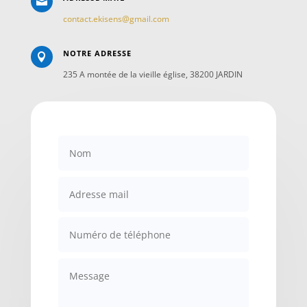

contact.ekisens@gmail.com
NOTRE ADRESSE

235 A montée de la vieille église, 38200 JARDIN