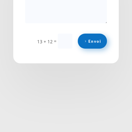
=
13 + 12
Envoi