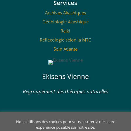
Services
Archives Akashiques
Géobiologie Akashique
Reiki
Réflexologie selon la MTC
Soin Atlante
Ekisens Vienne
Regroupement des thérapies naturelles
Nous utilisons des cookies pour vous assurer la meilleure
expérience possible sur notre site.