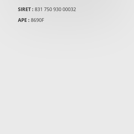
SIRET :
831 750 930 00032
APE :
8690F