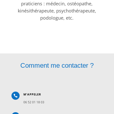
praticiens : médecin, ostéopathe,
kinésithérapeute, psychothérapeute,
podologue, etc.
Comment me contacter ?
M'APPELER

06
52 01 18 03