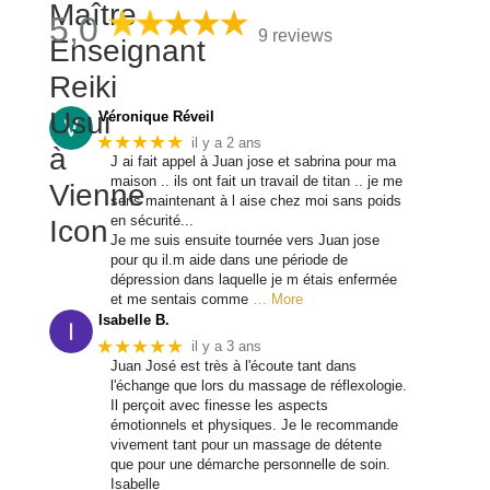
5,0
9 reviews
Véronique Réveil
★★★★★
il y a 2 ans
J ai fait appel à Juan jose et sabrina pour ma
maison .. ils ont fait un travail de titan .. je me
sens maintenant à l aise chez moi sans poids
en sécurité...
Je me suis ensuite tournée vers Juan jose
pour qu il.m aide dans une période de
dépression dans laquelle je m étais enfermée
et me sentais comme
… More
Isabelle B.
★★★★★
il y a 3 ans
Juan José est très à l'écoute tant dans
l'échange que lors du massage de réflexologie.
Il perçoit avec finesse les aspects
émotionnels et physiques. Je le recommande
vivement tant pour un massage de détente
que pour une démarche personnelle de soin.
Isabelle