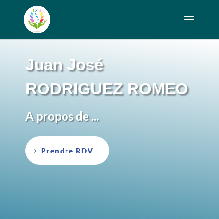
Juan José
RODRIGUEZ ROMEO
A propos de ...
Prendre RDV