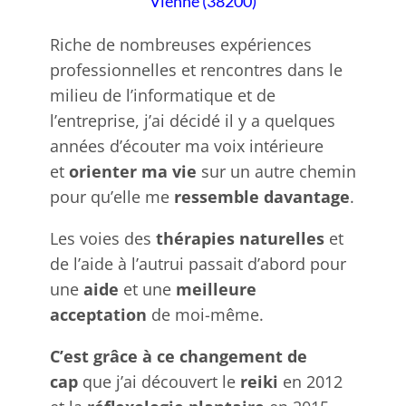
Vienne (38200)
Riche de nombreuses expériences
professionnelles et rencontres dans le
milieu de l’informatique et de
l’entreprise, j’ai décidé il y a quelques
années d’écouter ma voix intérieure
et
orienter ma vie
sur un autre chemin
pour qu’elle me
ressemble davantage
.
Les voies des
thérapies naturelles
et
de l’aide à l’autrui passait d’abord pour
une
aide
et une
meilleure
acceptation
de moi-même.
C’est grâce à ce changement de
cap
que j’ai découvert le
reiki
en 2012