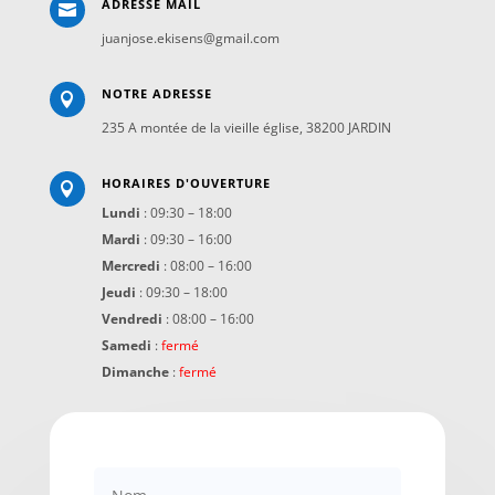
ADRESSE MAIL

juanjose.ekisens@gmail.com
NOTRE ADRESSE

235 A montée de la vieille église, 38200 JARDIN
HORAIRES D'OUVERTURE

Lundi
:
09:30 – 18:00
Mardi
:
09:30 – 16:00
Mercredi
:
08:00 – 16:00
Jeudi
:
09:30 – 18:00
Vendredi
:
08:00 – 16:00
Samedi
:
fermé
Dimanche
:
fermé