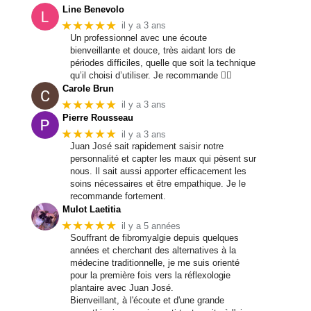
Line Benevolo
★★★★★
il y a 3 ans
Un professionnel avec une écoute
bienveillante et douce, très aidant lors de
périodes difficiles, quelle que soit la technique
qu’il choisi d’utiliser. Je recommande 👍🏼
Carole Brun
★★★★★
il y a 3 ans
Pierre Rousseau
★★★★★
il y a 3 ans
Juan José sait rapidement saisir notre
personnalité et capter les maux qui pèsent sur
nous. Il sait aussi apporter efficacement les
soins nécessaires et être empathique. Je le
recommande fortement.
Mulot Laetitia
★★★★★
il y a 5 années
Souffrant de fibromyalgie depuis quelques
années et cherchant des alternatives à la
médecine traditionnelle, je me suis orienté
pour la première fois vers la réflexologie
plantaire avec Juan José.
Bienveillant, à l'écoute et d'une grande