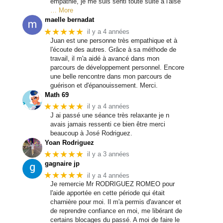
empathie, je me suis senti toute suite à l'aise
… More
maelle bernadat
★★★★★
il y a 4 années
Juan est une personne très empathique et à
l'écoute des autres. Grâce à sa méthode de
travail, il m'a aidé à avancé dans mon
parcours de développement personnel. Encore
une belle rencontre dans mon parcours de
guérison et d'épanouissement. Merci.
Math 69
★★★★★
il y a 4 années
J ai passé une séance très relaxante je n
avais jamais ressenti ce bien être merci
beaucoup à José Rodriguez.
Yoan Rodriguez
★★★★★
il y a 3 années
gagnaire jp
★★★★★
il y a 4 années
Je remercie Mr RODRIGUEZ ROMEO pour
l'aide apportée en cette période qui était
charnière pour moi. Il m'a permis d'avancer et
de reprendre confiance en moi, me libérant de
certains blocages du passé. A moi de faire le