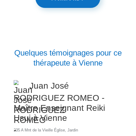
Quelques témoignages pour ce
thérapeute à Vienne
Juan José
RODRIGUEZ ROMEO -
Maître Enseignant Reiki
Usui à Vienne
235 A Mnt de la Vieille Église, Jardin