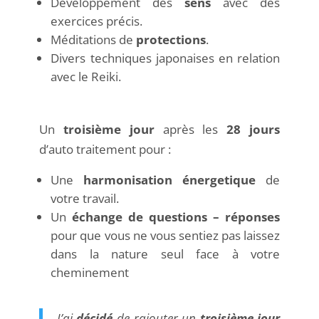
Développement des
sens
avec des
exercices précis.
Méditations de
protections
.
Divers techniques japonaises en relation
avec le Reiki.
Un
troisième jour
après les
28 jours
d’auto traitement pour :
Une
harmonisation énergetique
de
votre travail.
Un
échange de questions – réponses
pour que vous ne vous sentiez pas laissez
dans la nature seul face à votre
cheminement
J’ai
décidé
de rajouter un
troisième jour