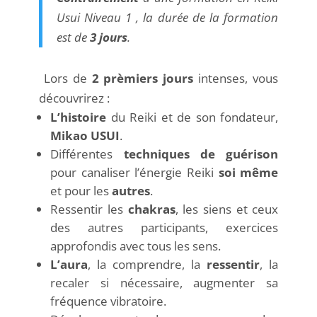
Usui Niveau 1 , la durée de la formation
est de
3 jours
.
Lors de
2 prèmiers jours
intenses, vous
découvrirez :
L’histoire
du Reiki et de son fondateur,
Mikao USUI
.
Différentes
techniques de guérison
pour canaliser l’énergie Reiki
soi même
et pour les
autres
.
Ressentir les
chakras
, les siens et ceux
des autres participants, exercices
approfondis avec tous les sens.
L’aura
, la comprendre, la
ressentir
, la
recaler si nécessaire, augmenter sa
fréquence vibratoire.