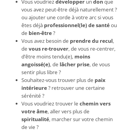
Vous voudriez
développer
un
don
que
vous avez peut-être déjà naturellement ?
ou ajouter une corde à votre arc si vous
êtes déjà
professionnel(le) de santé
ou
de
bien-être
?
Vous avez besoin de
prendre du recul
,
de
vous re-trouver
, de vous re-centrer,
d’être moins tendu(e),
moins
angoissé(e)
, de
lâcher prise
, de vous
sentir plus libre ?
Souhaitez-vous trouver plus de
paix
intérieure
? retrouver une certaine
sérénité ?
Vous voudriez trouver le
chemin vers
votre âme
, aller vers plus de
spiritualité
, marcher sur votre chemin
de vie ?