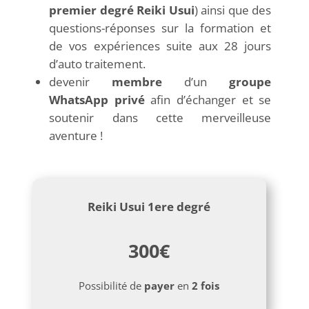
premier degré Reiki Usui
) ainsi que des
questions-réponses sur la formation et
de vos expériences suite aux 28 jours
d’auto traitement.
devenir
membre
d’un
groupe
WhatsApp
privé
afin d’échanger et se
soutenir dans cette merveilleuse
aventure !
Reiki Usui 1ere degré
300€
Possibilité de
payer
en
2 fois