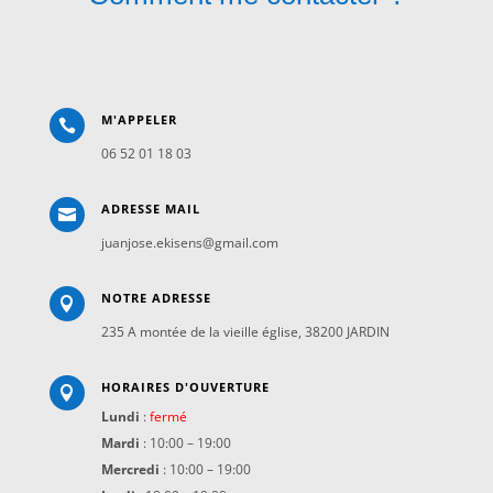
M'APPELER

06
52 01 18 03
ADRESSE MAIL

juanjose.ekisens@gmail.com
NOTRE ADRESSE

235 A montée de la vieille église, 38200 JARDIN
HORAIRES D'OUVERTURE

Lundi
:
fermé
Mardi
:
10:00 – 19:00
Mercredi
:
10:00 – 19:00