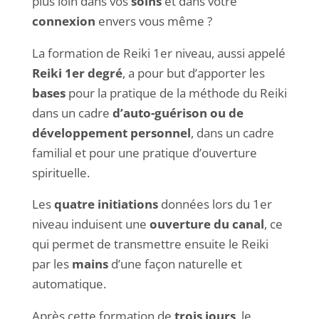
plus loin dans vos
soins
et dans votre
connexion
envers vous même ?
La formation de Reiki 1er niveau, aussi appelé
Reiki 1er degré
, a pour but d’apporter les
bases
pour la pratique de la méthode du Reiki
dans un cadre
d’auto-guérison ou de
développement personnel
, dans un cadre
familial et pour une pratique d’ouverture
spirituelle.
Les
quatre initiations
données lors du 1er
niveau induisent une
ouverture du canal
, ce
qui permet de transmettre ensuite le Reiki
par les
mains
d’une façon naturelle et
automatique.
Après cette formation de
trois jours
, le