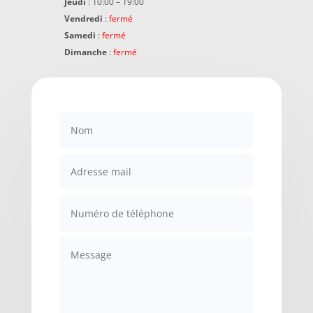
Jeudi
:
10:00 – 19:00
Vendredi
:
fermé
Samedi
:
fermé
Dimanche
:
fermé